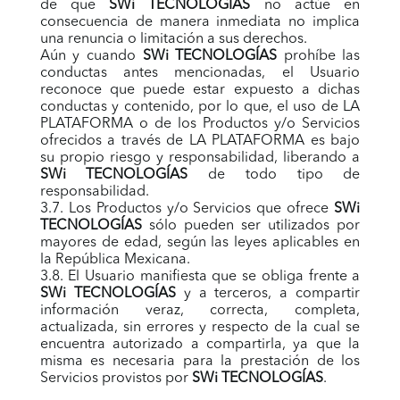
de que
SWi TECNOLOGÍAS
no actúe en
consecuencia de manera inmediata no implica
una renuncia o limitación a sus derechos.
Aún y cuando
SWi TECNOLOGÍAS
prohíbe las
conductas antes mencionadas, el Usuario
reconoce que puede estar expuesto a dichas
conductas y contenido, por lo que, el uso de LA
PLATAFORMA o de los Productos y/o Servicios
ofrecidos a través de LA PLATAFORMA es bajo
su propio riesgo y responsabilidad, liberando a
SWi TECNOLOGÍAS
de todo tipo de
responsabilidad.
3.7. Los Productos y/o Servicios que ofrece
SWi
TECNOLOGÍAS
sólo pueden ser utilizados por
mayores de edad, según las leyes aplicables en
la República Mexicana.
3.8. El Usuario manifiesta que se obliga frente a
SWi TECNOLOGÍAS
y a terceros, a compartir
información veraz, correcta, completa,
actualizada, sin errores y respecto de la cual se
encuentra autorizado a compartirla, ya que la
misma es necesaria para la prestación de los
Servicios provistos por
SWi TECNOLOGÍAS
.