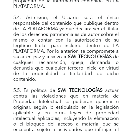
propiedad de la información contenida en LA
PLATAFORMA
.
5.4. Asimismo, el Usuario será el único
responsable del contenido que publique dentro
de LA PLATAFORMA ya que declara ser el titular
de los derechos patrimoniales de autor sobre el
mismo o contar con la autorización de su
legítimo titular para incluirlo dentro de LA
PLATAFORMA
.
Por lo anterior, se compromete a
sacar en paz y a salvo a
SWi TECNOLOGÍAS
de
cualquier reclamación, queja, demanda o
denuncia que cualquier tercero inicie en virtud
de la originalidad o titularidad de dicho
contenido.
5.5. Es política de
SWi TECNOLOGÍAS
actuar
contra las violaciones que en materia de
Propiedad Intelectual se pudieran generar u
originar, según lo estipulado en la legislación
aplicable y en otras leyes de propiedad
intelectual aplicables, incluyendo la eliminación
o el bloqueo del acceso a material que se
encuentra sujeto a actividades que infrinjan el