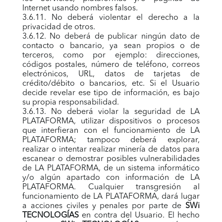
Internet usando nombres falsos.
3.6.11. No deberá violentar el derecho a la
privacidad de otros.
3.6.12. No deberá de publicar ningún dato de
contacto o bancario, ya sean propios o de
terceros, como por ejemplo: direcciones,
códigos postales, número de teléfono, correos
electrónicos, URL, datos de tarjetas de
crédito/débito o bancarios, etc. Si el Usuario
decide revelar ese tipo de información, es bajo
su propia responsabilidad.
3.6.13. No deberá violar la seguridad de LA
PLATAFORMA, utilizar dispositivos o procesos
que interfieran con el funcionamiento de LA
PLATAFORMA; tampoco deberá explorar,
realizar o intentar realizar minería de datos para
escanear o demostrar posibles vulnerabilidades
de LA PLATAFORMA, de un sistema informático
y/o algún apartado con información de LA
PLATAFORMA. Cualquier transgresión al
funcionamiento de LA PLATAFORMA, dará lugar
a acciones civiles y penales por parte de
SWi
TECNOLOGÍAS
en contra del Usuario. El hecho