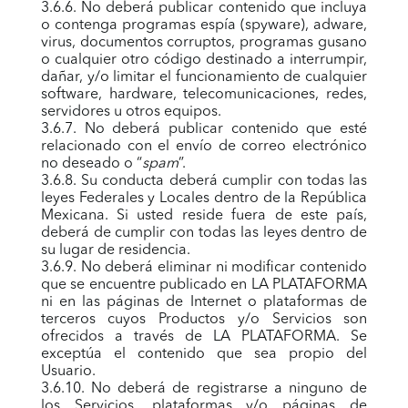
3.6.6. No deberá publicar contenido que incluya
o contenga programas espía (spyware), adware,
virus, documentos corruptos, programas gusano
o cualquier otro código destinado a interrumpir,
dañar, y/o limitar el funcionamiento de cualquier
software, hardware, telecomunicaciones, redes,
servidores u otros equipos.
3.6.7. No deberá publicar contenido que esté
relacionado con el envío de correo electrónico
no deseado o “
spam
”.
3.6.8. Su conducta deberá cumplir con todas las
leyes Federales y Locales dentro de la República
Mexicana. Si usted reside fuera de este país,
deberá de cumplir con todas las leyes dentro de
su lugar de residencia.
3.6.9. No deberá eliminar ni modificar contenido
que se encuentre publicado en LA PLATAFORMA
ni en las páginas de Internet o plataformas de
terceros cuyos Productos y/o Servicios son
ofrecidos a través de LA PLATAFORMA. Se
exceptúa el contenido que sea propio del
Usuario.
3.6.10. No deberá de registrarse a ninguno de
los Servicios, plataformas y/o páginas de