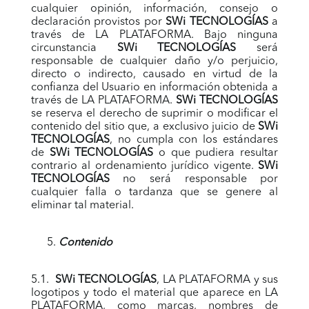
cualquier opinión, información, consejo o
declaración provistos por
SWi TECNOLOGÍAS
a
través de LA PLATAFORMA. Bajo ninguna
circunstancia
SWi TECNOLOGÍAS
será
responsable de cualquier daño y/o perjuicio,
directo o indirecto, causado en virtud de la
confianza del Usuario en información obtenida a
través de LA PLATAFORMA.
SWi TECNOLOGÍAS
se reserva el derecho de suprimir o modificar el
contenido del sitio que, a exclusivo juicio de
SWi
TECNOLOGÍAS
, no cumpla con los estándares
de
SWi TECNOLOGÍAS
o que pudiera resultar
contrario al ordenamiento jurídico vigente.
SWi
TECNOLOGÍAS
no será responsable por
cualquier falla o tardanza que se genere al
eliminar tal material.
Contenido
5.1.
SWi TECNOLOGÍAS
, LA PLATAFORMA y sus
logotipos y todo el material que aparece en LA
PLATAFORMA, como marcas, nombres de