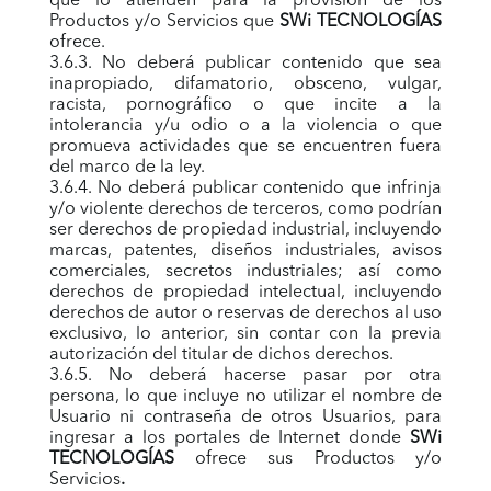
que lo atienden para la provisión de los
Productos y/o Servicios que
SWi TECNOLOGÍAS
ofrece.
3.6.3. No deberá publicar contenido que sea
inapropiado, difamatorio, obsceno, vulgar,
racista, pornográfico o que incite a la
intolerancia y/u odio o a la violencia o que
promueva actividades que se encuentren fuera
del marco de la ley.
3.6.4. No deberá publicar contenido que infrinja
y/o violente derechos de terceros, como podrían
ser derechos de propiedad industrial, incluyendo
marcas, patentes, diseños industriales, avisos
comerciales, secretos industriales; así como
derechos de propiedad intelectual, incluyendo
derechos de autor o reservas de derechos al uso
exclusivo, lo anterior, sin contar con la previa
autorización del titular de dichos derechos.
3.6.5. No deberá hacerse pasar por otra
persona, lo que incluye no utilizar el nombre de
Usuario ni contraseña de otros Usuarios, para
ingresar a los portales de Internet donde
SWi
TECNOLOGÍAS
ofrece sus Productos y/o
Servicios
.