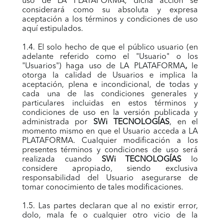
uso de LA PLATAFORMA, dicha acción se
considerará como su absoluta y expresa
aceptación a los términos y condiciones de uso
aquí estipulados.
1.4. El solo hecho de que el público usuario (en
adelante referido como el "Usuario" o los
"Usuarios") haga uso de LA PLATAFORMA
,
le
otorga la calidad de Usuarios e implica la
aceptación, plena e incondicional, de todas y
cada una de las condiciones generales y
particulares incluidas en estos términos y
condiciones de uso en la versión publicada y
administrada por
SWi TECNOLOGÍAS
, en el
momento mismo en que el Usuario acceda a LA
PLATAFORMA. Cualquier modificación a los
presentes términos y condiciones de uso será
realizada cuando
SWi TECNOLOGÍAS
lo
considere apropiado, siendo exclusiva
responsabilidad del Usuario asegurarse de
tomar conocimiento de tales modificaciones.
1.5. Las partes declaran que al no existir error,
dolo, mala fe o cualquier otro vicio de la