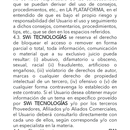
que se puedan derivar del uso de consejos,
procedimientos, etc., en LA PLATAFORMA, en el
entendido de que es bajo el propio riesgo y
responsabilidad del Usuario el uso y seguimiento
a dichos consejos, comentarios, procedimientos,
tips, etc., que se den en los espacios referidos.
4.3.
SWi TECNOLOGÍAS
se reserva el derecho
de bloquear el acceso o remover en forma
parcial o total, toda información, comunicación
o material que a su exclusivo juicio pueda
resultar: (i) abusivo, difamatorio u obsceno,
sexual, racial (ii) fraudulento, artificioso o
engañoso, (iii) violatorio de derechos de autor,
marcas o cualquier derecho de propiedad
intelectual de un tercero, (iv) ofensivo o (v) de
cualquier forma contravenga lo establecido en
este contrato. Si el Usuario desea obtener mayor
información de un tema en específico proveído
por
SWi TECNOLOGÍAS
y/o por los terceros
Proveedores, Afiliados y/o Aliados Comerciales,
el Usuario deberá consultarlo directamente con
cada uno de ellos, según corresponda y/o con
un especialista en la materia.