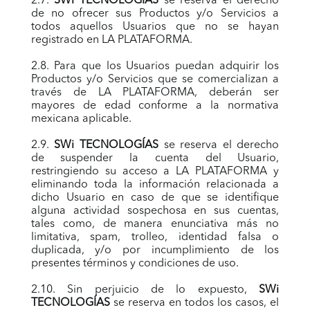
2.7.
SWi TECNOLOGÍAS
se reserva el derecho
de no ofrecer sus Productos y/o Servicios a
todos aquellos Usuarios que no se hayan
registrado en LA PLATAFORMA.
2.8. Para que los Usuarios puedan adquirir los
Productos y/o Servicios que se comercializan a
través de LA PLATAFORMA, deberán ser
mayores de edad conforme a la normativa
mexicana aplicable.
2.9.
SWi TECNOLOGÍAS
se reserva el derecho
de suspender la cuenta del Usuario,
restringiendo su acceso a LA PLATAFORMA y
eliminando toda la información relacionada a
dicho Usuario en caso de que se identifique
alguna actividad sospechosa en sus cuentas,
tales como, de manera enunciativa más no
limitativa, spam, trolleo, identidad falsa o
duplicada, y/o por incumplimiento de los
presentes términos y condiciones de uso.
2.10. Sin perjuicio de lo expuesto,
SWi
TECNOLOGÍAS
se reserva en todos los casos, el