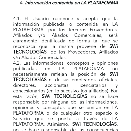
Información contenida en LA PLATAFORMA
4.1. El Usuario reconoce y acepta que la
información publicada o contenida en LA
PLATAFORMA, por los terceros Proveedores,
Afiliados y/o Aliados Comerciales, será
claramente identificada de forma tal que se
reconozca que la misma proviene de
SWi
TECNOLOGÍAS
, de los Proveedores, Afiliados
y/o Aliados Comerciales.
4.2. Las informaciones, conceptos y opiniones
publicadas en LA PLATAFORMA no
necesariamente reflejan la posición de
SWi
TECNOLOGÍAS
ni de sus empleados, oficiales,
directores, accionistas, licenciatarios y
concesionarios (en lo sucesivo los afiliados). Por
esta razón,
SWi TECNOLOGÍAS
no se hace
responsable por ninguna de las informaciones,
opiniones y conceptos que se emitan en LA
PLATAFORMA o de cualquier otro espacio o
Servicio que se preste a través de LA
PLATAFORMA. Asimismo,
SWi TECNOLOGÍAS
,
no se hace responsable de las consecuencias