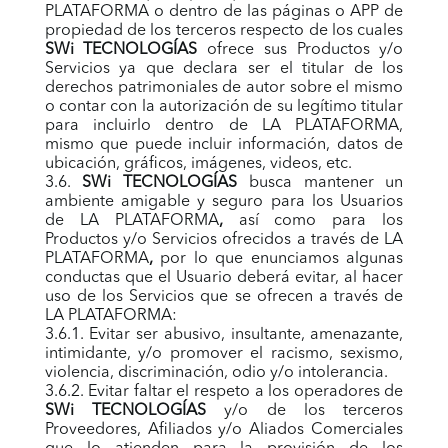
PLATAFORMA o dentro de las páginas o APP de
propiedad de los terceros respecto de los cuales
SWi TECNOLOGÍAS
ofrece sus Productos y/o
Servicios ya que declara ser el titular de los
derechos patrimoniales de autor sobre el mismo
o contar con la autorización de su legítimo titular
para incluirlo dentro de LA PLATAFORMA,
mismo que puede incluir información, datos de
ubicación, gráficos, imágenes, videos, etc.
3.6.
SWi TECNOLOGÍAS
busca mantener un
ambiente amigable y seguro para los Usuarios
de LA PLATAFORMA
,
así como para los
Productos y/o Servicios ofrecidos a través de LA
PLATAFORMA
,
por lo que enunciamos algunas
conductas que el Usuario deberá evitar, al hacer
uso de los Servicios que se ofrecen a través de
LA PLATAFORMA:
3.6.1. Evitar ser abusivo, insultante, amenazante,
intimidante, y/o promover el racismo, sexismo,
violencia, discriminación, odio y/o intolerancia.
3.6.2. Evitar faltar el respeto a los operadores de
SWi TECNOLOGÍAS
y/o de los terceros
Proveedores, Afiliados y/o Aliados Comerciales