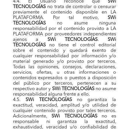
4.4. El Usuario reconoce que
SWi
TECNOLOGÍAS
no trata de controlar o censurar
previamente el contenido disponible en LA
PLATAFORMA. Por tal motivo,
SWi
TECNOLOGÍAS
no asume ninguna
responsabilidad por el contenido provisto a LA
PLATAFORMA por proveedores independientes
ajenos a
SWi TECNOLOGÍAS
.
SWi
TECNOLOGÍAS
no tiene el control editorial
sobre el contenido y quedará exento de
cualquier responsabilidad por información y/o
material generado y/o provisto por terceros.
Todas las opiniones, consejos, declaraciones,
servicios, ofertas, u otras informaciones o
contenidos expresados o puestos a disposición
del público por terceros, pertenecen a su
respectivo autor y
SWi TECNOLOGÍAS
no asume
responsabilidad alguna frente a ello.
4.5.
SWi TECNOLOGÍAS
no garantiza la
exactitud, veracidad, amplitud y/o utilidad de
cualquier contenido provisto por tales terceros.
Adicionalmente,
SWi TECNOLOGÍAS
no es
responsable ni garantiza la exactitud,
exhaustividad, veracidad y/o confiabilidad de