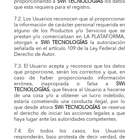
proporcionando a
SWi TECNOLOGÍAS
los datos
que esta requiera para el registro.
7.2. Los Usuarios reconocen que al proporcionar
la información de carácter personal requerida en
alguno de los Productos y/o Servicios que se
prestan y/o comercializan en LA PLATAFORMA,
otorgan a
SWi TECNOLOGÍAS
la autorización
señalada en el artículo 109 de la Ley Federal del
Derecho de Autor.
7.3. El Usuario acepta y reconoce que los datos
que proporcione, serán los correctos y que, en
caso de haber proporcionado información
errónea, inapropiada o falsa a
SWi
TECNOLOGÍAS
, que llevara al Usuario a hacerse
de una cosa y/o a obtener un lucro indebido,
estaría cometiendo una conducta ilegal, por lo
que desde ahora
SWi TECNOLOGÍAS
se reserva
el derecho de iniciar las acciones legales a que
haya lugar ante las autoridades competentes.
7.4. En todos los casos, los Usuarios
responderán, bajo protesta de decir verdad, de