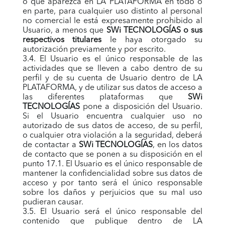
o que aparezca en LA PLATAFORMA en todo o
en parte, para cualquier uso distinto al personal
no comercial le está expresamente prohibido al
Usuario, a menos que
SWi TECNOLOGÍAS o sus
respectivos titulares
le haya otorgado su
autorización previamente y por escrito.
3.4. El Usuario es el único responsable de las
actividades que se lleven a cabo dentro de su
perfil y de su cuenta de Usuario dentro de LA
PLATAFORMA, y de utilizar sus datos de acceso a
las diferentes plataformas que
SWi
TECNOLOGÍAS
pone a disposición del Usuario.
Si el Usuario encuentra cualquier uso no
autorizado de sus datos de acceso, de su perfil,
o cualquier otra violación a la seguridad, deberá
de contactar a
SWi TECNOLOGÍAS
, en los datos
de contacto que se ponen a su disposición en el
punto 17.1. El Usuario es el único responsable de
mantener la confidencialidad sobre sus datos de
acceso y por tanto será el único responsable
sobre los daños y perjuicios que su mal uso
pudieran causar.
3.5. El Usuario será el único responsable del
contenido que publique dentro de LA